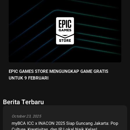
EPIC GAMES STORE MENGUNGKAP GAME GRATIS
UNTUK 9 FEBRUARI
Berita Terbaru
October 23, 2025
myBCA ICC x INACON 2025 Siap Guncang Jakarta: Pop
Culture, Kreativitas, dan IP Lokal Naik Kelas!