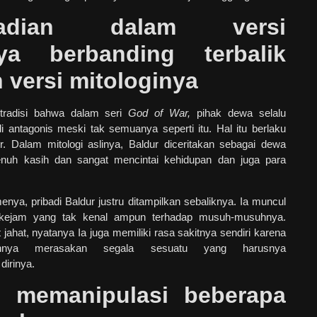
ibadian dalam versi
ya berbanding terbalik
 versi mitologinya
tradisi bahwa dalam seri
God of War,
pihak dewa selalu
i antagonis meski tak semuanya seperti itu. Hal itu berlaku
r. Dalam mitologi aslinya, Baldur diceritakan sebagai dewa
nuh kasih dan sangat mencintai kehidupan dan juga para
nya, pribadi Baldur justru ditampilkan sebaliknya. Ia muncul
kejam yang tak kenal ampun terhadap musuh-musuhnya.
 jahat, nyatanya Ia juga memiliki rasa sakitnya sendiri karena
annya merasakan segala sesuatu yang harusnya
irinya.
 memanipulasi beberapa