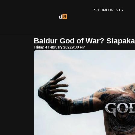
PC COMPONENTS
Baldur God of War? Siapakah
Friday, 4 February 2022
9:00 PM