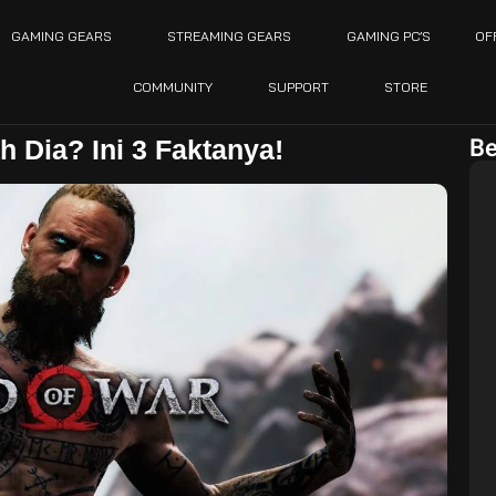
GAMING GEARS
STREAMING GEARS
GAMING PC’S
OF
COMMUNITY
SUPPORT
STORE
Be
 Dia? Ini 3 Faktanya!