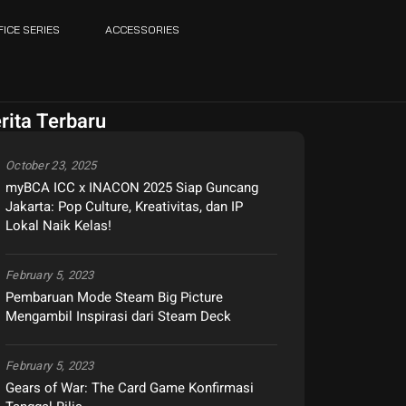
FICE SERIES
ACCESSORIES
rita Terbaru
October 23, 2025
myBCA ICC x INACON 2025 Siap Guncang
Jakarta: Pop Culture, Kreativitas, dan IP
Lokal Naik Kelas!
February 5, 2023
Pembaruan Mode Steam Big Picture
Mengambil Inspirasi dari Steam Deck
February 5, 2023
Gears of War: The Card Game Konfirmasi