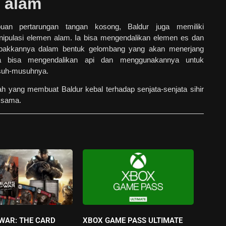
 alam
uan pertarungan tangan kosong, Baldur juga memiliki
pulasi elemen alam. Ia bisa mengendalikan elemen es dan
kkannya dalam bentuk gelombang yang akan menerjang
ga bisa mengendalikan api dan menggunakannya untuk
suh-musuhnya.
h yang membuat Baldur kebal terhadap senjata-senjata sihir
 sama.
 WAR: THE CARD
XBOX GAME PASS ULTIMATE