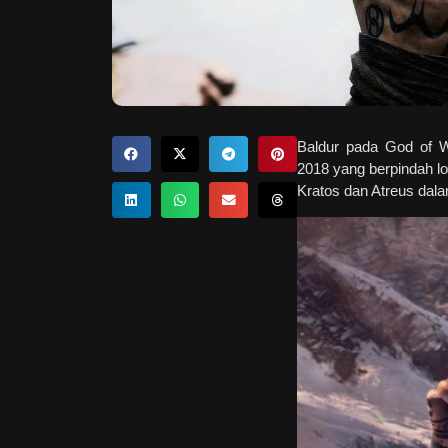
Baldur pada God of W
2018 yang berpindah lo
Kratos dan Atreus dal