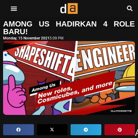
AMONG US HADIRKAN 4 ROLE
BARU!
Monday, 15 November 2021
5:09 PM