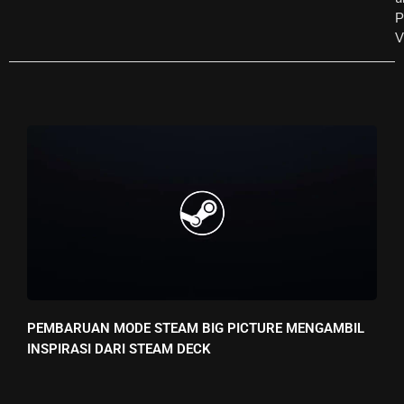
P
V
PEMBARUAN MODE STEAM BIG PICTURE MENGAMBIL
INSPIRASI DARI STEAM DECK