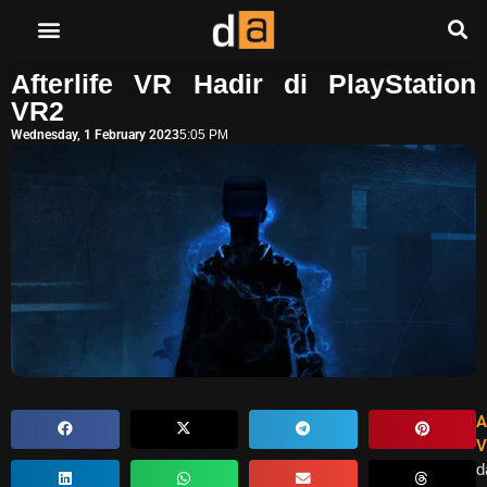
Afterlife VR Hadir di PlayStation
VR2
Wednesday, 1 February 2023
5:05 PM
A
V
d