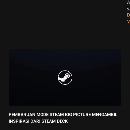
A
y
D
V
PEMBARUAN MODE STEAM BIG PICTURE MENGAMBIL
INSPIRASI DARI STEAM DECK