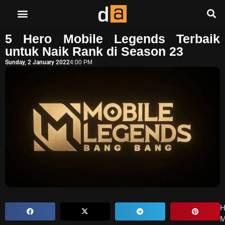
5 Hero Mobile Legends Terbaik
untuk Naik Rank di Season 23
Sunday, 2 January 2022
4:00 PM
H
M