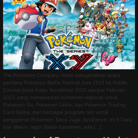
The Pokemon Company resmi mengenalkan acara
perdana Pokemon Battle Festival Asia 2021 ke Publik.
Dimulai pada bulan November 2021 sampai Februari
2022 yang menawarkan turnamen regional untuk
Pokemon Go, Pokemon Unite, dan Pokemon Trading
Card Game, dan berbagai program lain untuk
penggemar Pokemon. Baca Juga: AyoDance: Ini 5 Cara
biar Makin Jago! Selain turnamen, ada […]