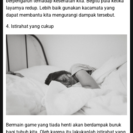
berpengaruh terhadap kesehatan kita. Begitu pula ketika
layarnya redup. Lebih baik gunakan kacamata yang
dapat membantu kita mengurangi dampak tersebut.
4. Istirahat yang cukup
Bermain game yang tiada henti akan berdampak buruk
bagi tubuh kita. Oleh karena itu lakukanlah istirahat yang