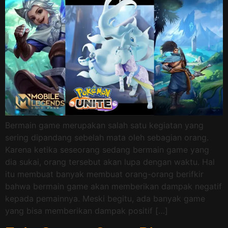
Bermain game merupakan salah satu kegiatan yang
sering dipandang sebelah mata oleh sebagian orang.
Karena ketika seseorang sedang bermain game yang
dia sukai, orang tersebut akan lupa dengan waktu. Hal
itu membuat banyak membuat orang-orang berifkir
bahwa bermain game akan memberikan dampak negatif
kepada pemainnya. Meski begitu, ada banyak game
yang bisa memberikan dampak positif […]