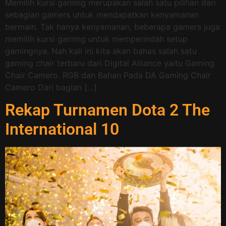
Memilih kursi gaming merupakan salah satu pilihan dari
sebagian gamers untuk mendapatkan kenyamanan
bermain. Tak hanya kenyamanan, beberapa gamers juga
memilih kursi gaming untuk memperindah setup
gamingnya. Nah kali ini kita akan bahas salah satu
gaming chair terbaru dari Digital Alliance yaitu Gaming
Chair Camero. RGB dan Bahan Pada DA Gaming Chair
Camero Dari bagian […]
Rekap Turnamen Dota 2 The
International 10