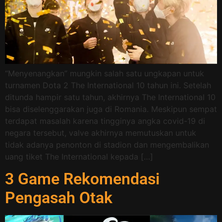
“Menyenangkan” mungkin salah satu ungkapan untuk
turnamen Dota 2 The International 10 tahun ini. Setelah
ditunda hampir satu tahun, akhirnya The International 10
bisa diselenggarakan juga di Romania. Meskipun sempat
terdapat masalah karena tingginya angka covid-19 di
negara tersebut, valve akhirnya memutuskan untuk
tidak adanya penonton di stadion dan mengembalikan
uang tiket The International kepada […]
3 Game Rekomendasi
Pengasah Otak