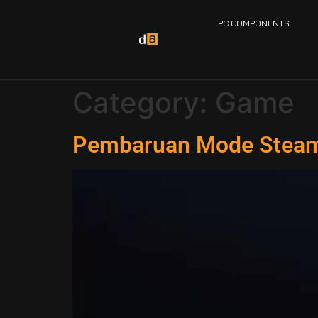
PC COMPONENTS
Category:
Game
Pembaruan Mode Steam B