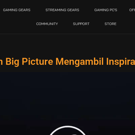
GAMING GEARS
STREAMING GEARS
GAMING PC’S
OF
COMMUNITY
SUPPORT
STORE
ig Picture Mengambil Inspira