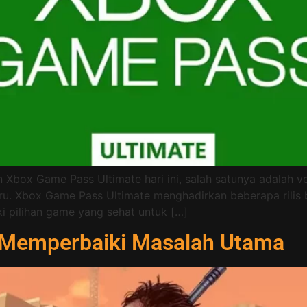
ox Game Pass Ultimate hari ini, salah satunya adalah ver
ru. Xbox Game Pass Ultimate menghadirkan beberapa rilis
i pilihan game yang sehat untuk […]
 Memperbaiki Masalah Utama