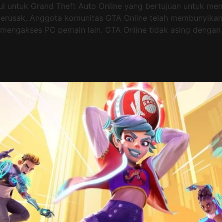
ul untuk Grand Theft Auto Online yang bertujuan untuk m
 merusak. Anggota komunitas GTA Online telah membunyika
mengakses PC pemain lain. GTA Online tidak asing dengan