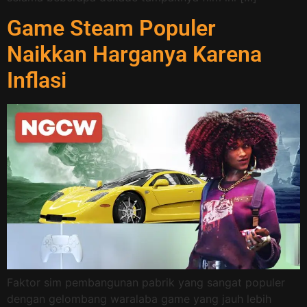
Game Steam Populer
Naikkan Harganya Karena
Inflasi
Faktor sim pembangunan pabrik yang sangat populer
dengan gelombang waralaba game yang jauh lebih