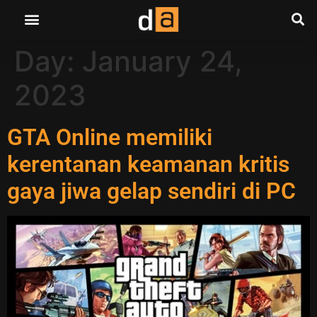
Day:
January 24,
2023
GTA Online memiliki
kerentanan keamanan kritis
gaya jiwa gelap sendiri di PC