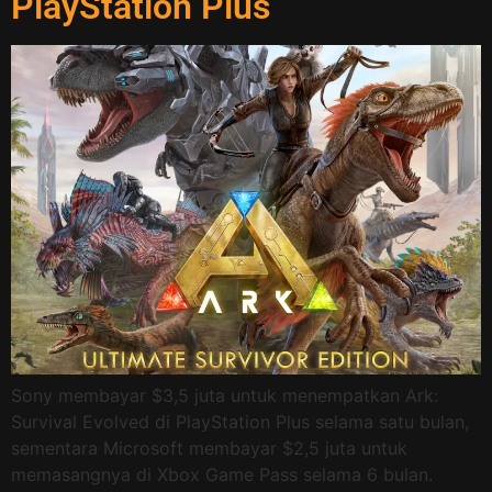
PlayStation Plus
Sony membayar $3,5 juta untuk menempatkan Ark:
Survival Evolved di PlayStation Plus selama satu bulan,
sementara Microsoft membayar $2,5 juta untuk
memasangnya di Xbox Game Pass selama 6 bulan.