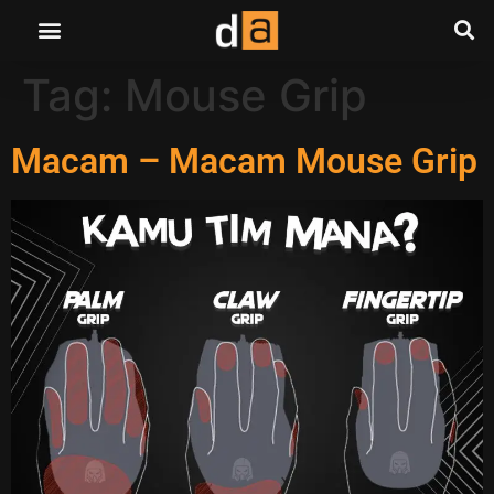
Tag:
Mouse Grip
Macam – Macam Mouse Grip