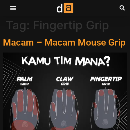
Tag:
Fingertip Grip
Macam – Macam Mouse Grip