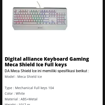
Digital alliance Keyboard Gaming
Meca Shield Ice Full keys
DA Meca Shield Ice ini memiliki spesifikasi berikut :
Model : Meca Shield Ice
Type : Mechanical Full keys 104
Color : White
Material : ABS+Metal
Weight : 1017 gr