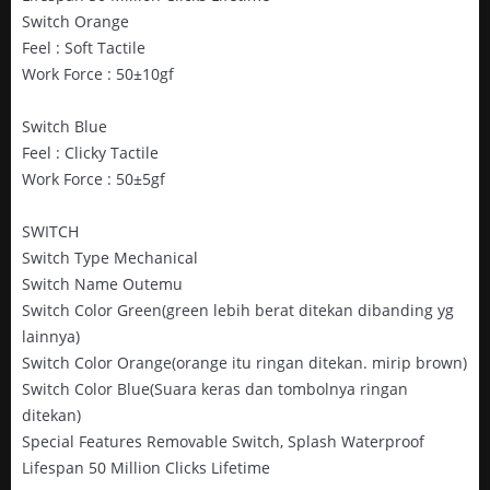
Switch Orange
Feel : Soft Tactile
Work Force : 50±10gf
Switch Blue
Feel : Clicky Tactile
Work Force : 50±5gf
SWITCH
Switch Type Mechanical
Switch Name Outemu
Switch Color Green(green lebih berat ditekan dibanding yg
lainnya)
Switch Color Orange(orange itu ringan ditekan. mirip brown)
Switch Color Blue(Suara keras dan tombolnya ringan
ditekan)
Special Features Removable Switch, Splash Waterproof
Lifespan 50 Million Clicks Lifetime