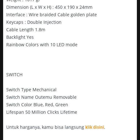
Dimension (L x W x H) : 450 x 190 x 24mm
Interface : Wire braided Cable golden plate
Keycaps : Double Injection
Cable Length 1.8m
Backlight Yes
Rainbow Colors with 10 LED mode
SWITCH
Switch Type Mechanical
Switch Name Outemu Removable
Switch Color Blue, Red, Green
Lifespan 50 Million Clicks Lifetime
Untuk harganya, kamu bisa langsung
.
klik disini