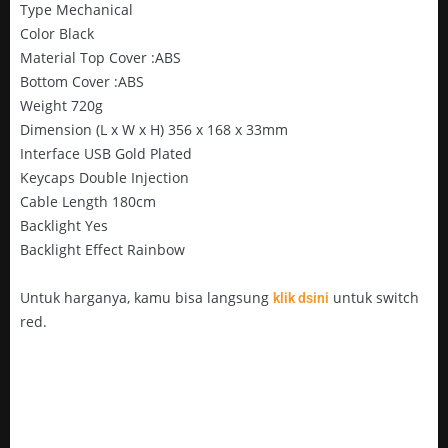
Type Mechanical
Color Black
Material Top Cover :ABS
Bottom Cover :ABS
Weight 720g
Dimension (L x W x H) 356 x 168 x 33mm
Interface USB Gold Plated
Keycaps Double Injection
Cable Length 180cm
Backlight Yes
Backlight Effect Rainbow
Untuk harganya, kamu bisa langsung
untuk switch
klik dsini
red.