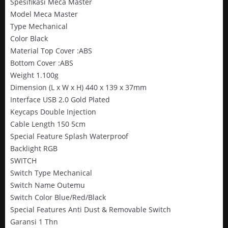
Spesifikasi Meca Master
Model Meca Master
Type Mechanical
Color Black
Material Top Cover :ABS
Bottom Cover :ABS
Weight 1.100g
Dimension (L x W x H) 440 x 139 x 37mm
Interface USB 2.0 Gold Plated
Keycaps Double Injection
Cable Length 150 5cm
Special Feature Splash Waterproof
Backlight RGB
SWITCH
Switch Type Mechanical
Switch Name Outemu
Switch Color Blue/Red/Black
Special Features Anti Dust & Removable Switch
Garansi 1 Thn