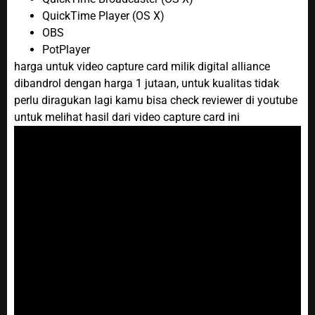
QuickTime Player (OS X)
OBS
PotPlayer
harga untuk video capture card milik digital alliance
dibandrol dengan harga 1 jutaan, untuk kualitas tidak
perlu diragukan lagi kamu bisa check reviewer di youtube
untuk melihat hasil dari video capture card ini