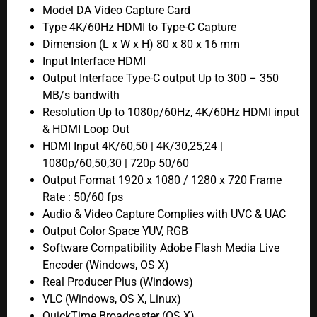
Model DA Video Capture Card
Type 4K/60Hz HDMI to Type-C Capture
Dimension (L x W x H) 80 x 80 x 16 mm
Input Interface HDMI
Output Interface Type-C output Up to 300 – 350
MB/s bandwith
Resolution Up to 1080p/60Hz, 4K/60Hz HDMI input
& HDMI Loop Out
HDMI Input 4K/60,50 | 4K/30,25,24 |
1080p/60,50,30 | 720p 50/60
Output Format 1920 x 1080 / 1280 x 720 Frame
Rate : 50/60 fps
Audio & Video Capture Complies with UVC & UAC
Output Color Space YUV, RGB
Software Compatibility Adobe Flash Media Live
Encoder (Windows, OS X)
Real Producer Plus (Windows)
VLC (Windows, OS X, Linux)
QuickTime Broadcaster (OS X)