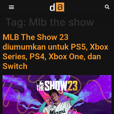
Tag:
Mlb the show
MLB The Show 23
diumumkan untuk PS5, Xbox
Series, PS4, Xbox One, dan
Switch