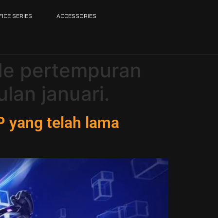
FICE SERIES
ACCESSORIES
de pertempuran
lan januari.
 yang telah lama