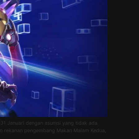
1 Januari dengan asumsi yang tidak ada
desain rekanan pengembang Makan Malam Kedua,