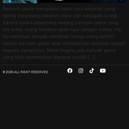
Bermain game merupakan salah satu kegiatan yang
sering dipandang sebelah mata oleh sebagian orang.
Karena ketika seseorang sedang bermain game yang
dia sukai, orang tersebut akan lupa dengan waktu. Hal
itu membuat banyak membuat orang-orang berifkir
bahwa bermain game akan memberikan dampak negatif
kepada pemainnya. Meski begitu, ada banyak game
yang bisa memberikan dampak positif […]
© 2026 ALL RIGHT RESERVED