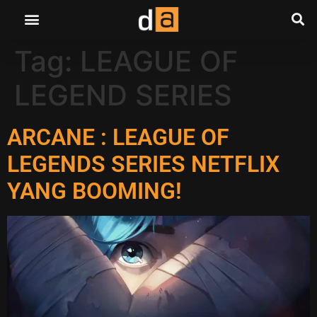
Tag:
LEAGUE OF
LEGEND SERIES
ARCANE : LEAGUE OF
LEGENDS SERIES NETFLIX
YANG BOOMING!