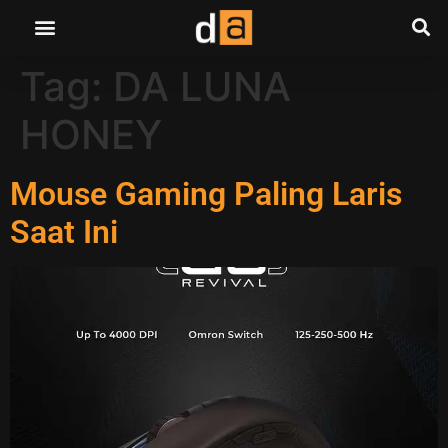
Tag:
DA LUNA
HONEY
Mouse Gaming Paling Laris
Saat Ini