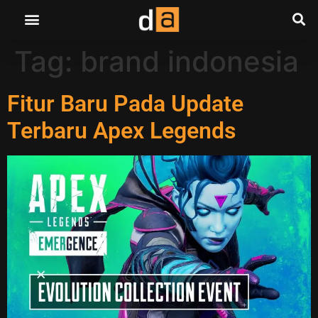
Tag:
brand indonesia
Fitur Baru Pada Update
Terbaru Apex Legends