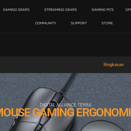
GAMING GEARS
STREAMING GEARS
GAMING PC’S
OF
COMMUNITY
SUPPORT
STORE
Ringkasan
DIGITAL ALLIANCE TERRA
MOUSE GAMING ERGONOMI