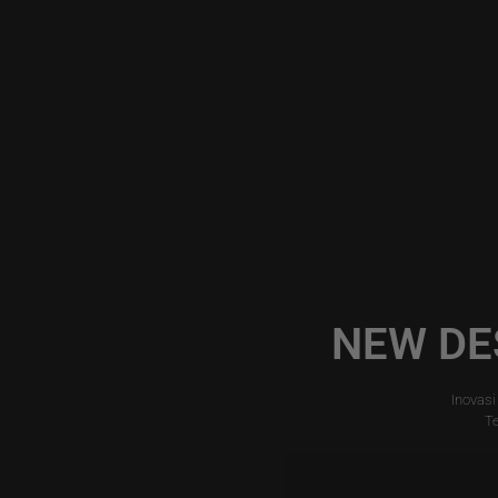
NEW DE
Inovas
Te