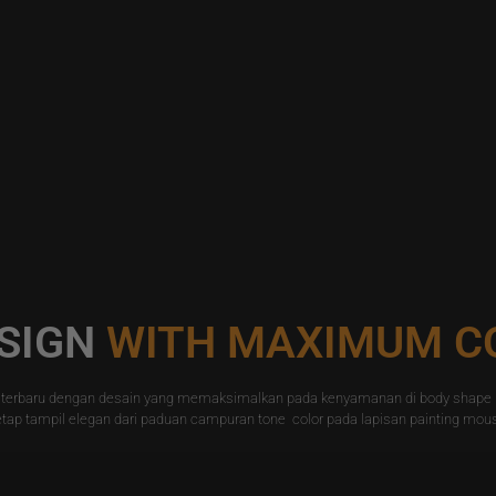
SIGN
WITH MAXIMUM C
i terbaru dengan desain yang memaksimalkan pada kenyamanan di body shape
tap tampil elegan dari paduan campuran tone color pada lapisan painting mou