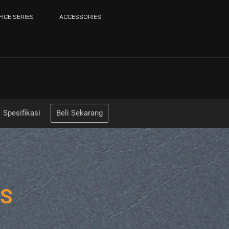
FICE SERIES
ACCESSORIES
Spesifikasi
Beli Sekarang
S