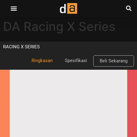
DA Racing X Series
RACING X SERIES
Ringkasan
Spesifikasi
Beli Sekarang