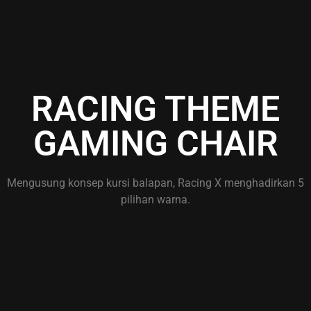
RACING THEME
GAMING CHAIR
Mengusung konsep kursi balapan, Racing X menghadirkan 5
pilihan warna.