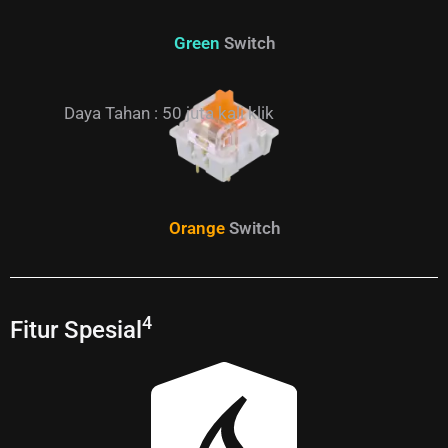
Green
Switch
Daya Tahan : 50 juta kali klik
Orange
Switch
4
Fitur Spesial