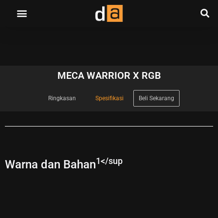
MECA WARRIOR X RGB
Ringkasan
Spesifikasi
Beli Sekarang
1</sup
Warna dan Bahan