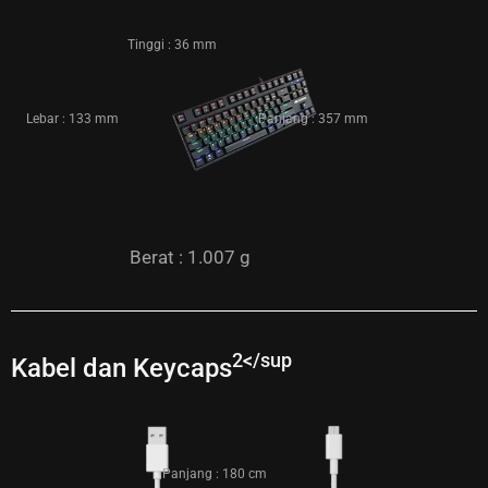
Tinggi : 36 mm
Lebar : 133 mm
Panjang : 357 mm
Berat : 1.007 g
2</sup
Kabel dan Keycaps
Panjang : 180 cm