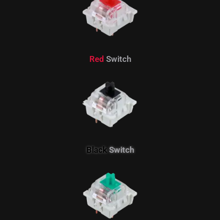
Red
Switch
Black
Switch