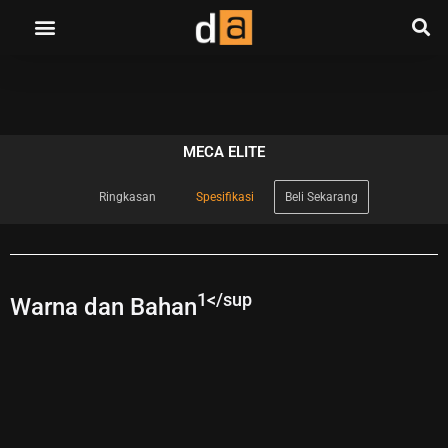
MECA ELITE
Ringkasan
Spesifikasi
Beli Sekarang
1</sup
Warna dan Bahan