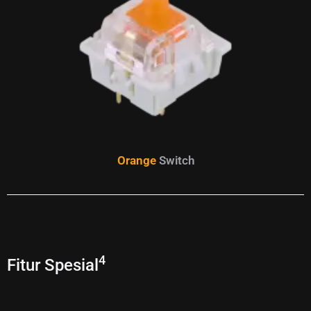
Orange
Switch
4
Fitur Spesial