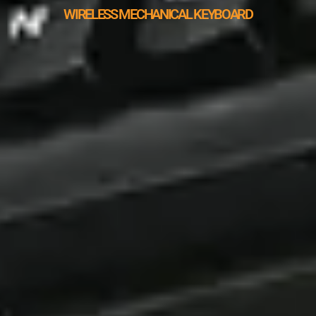
WIRELESS MECHANICAL KEYBOARD