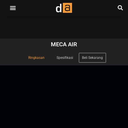
MECA AIR
Ringkasan
Spesifikasi
Beli Sekarang