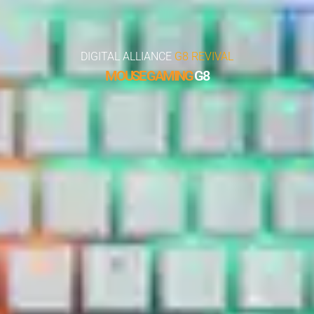
DIGITAL ALLIANCE
G8 REVIVAL
MOUSE GAMING
G8