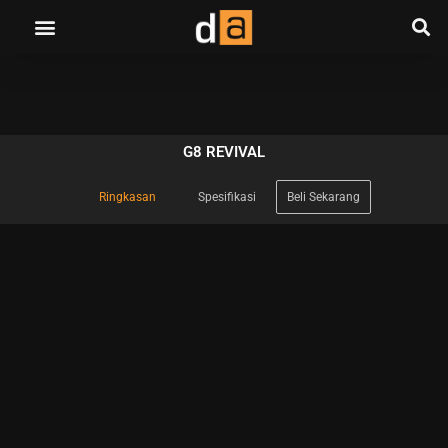
G8 REVIVAL
Ringkasan
Spesifikasi
Beli Sekarang