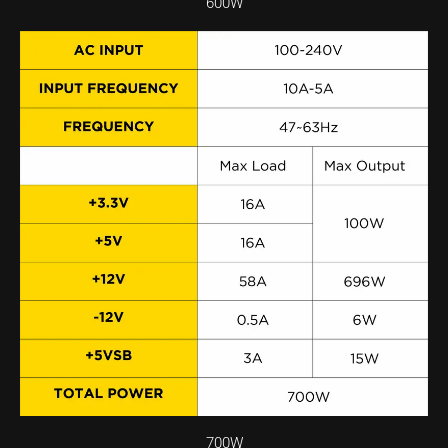
600W
700W