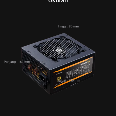
Ukuran
Tinggi : 85 mm
Panjang : 160 mm
Lebar : 150 mm