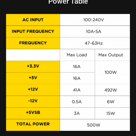
Power Table