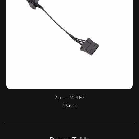
2 pcs - MOLEX
700mm