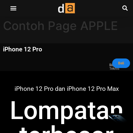
Contoh Page APPLE
iPhone 12 Pro
Beli
Ringkasan
Sepesifikasi
Teknis
iPhone 12 Pro dan iPhone 12 Pro Max
Lompatan