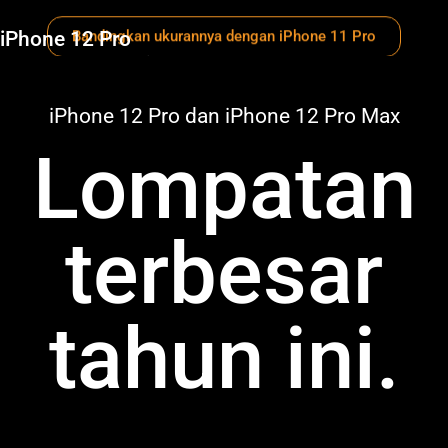
iPhone 12 Pro
Bandingkan ukurannya dengan iPhone 11 Pro
Layar Super Retina
1
XDR 6,1"
iPhone 12 Pro dan iPhone 12 Pro Max
Lompatan
terbesar
tahun ini.