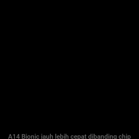
A14 Bionic jauh lebih cepat dibanding chip