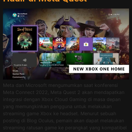
Meta dan Microsoft mengumumkan saat konferensi
Meta Connect 2022, Meta Quest 2 akan mendapatkan
integrasi dengan Xbox Cloud Gaming di masa depan
yang memungkinkan pengguna untuk melakukan
streaming game Xbox ke headset. Menurut sebuah
posting di Blog Oculus, pemain akan dapat melakukan
streaming ratusan game ke perangkat yang kompatibel