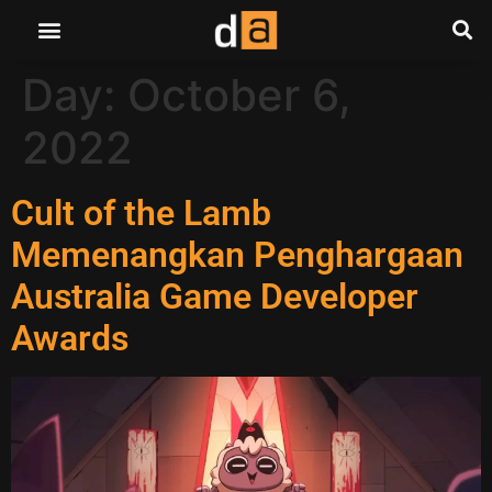
Day:
October 6,
2022
Cult of the Lamb
Memenangkan Penghargaan
Australia Game Developer
Awards