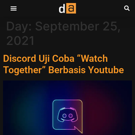
Day:
September 25,
2021
Discord Uji Coba “Watch
Together” Berbasis Youtube